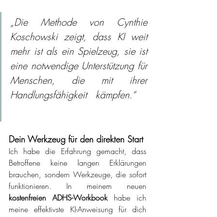
„Die Methode von Cynthie 
Koschowski zeigt, dass KI weit 
mehr ist als ein Spielzeug, sie ist 
eine notwendige Unterstützung für 
Menschen, die mit ihrer 
Handlungsfähigkeit kämpfen.“
– 
(Experten-Resümee)
Dein Werkzeug für den direkten Start
Ich habe die Erfahrung gemacht, dass 
Betroffene keine langen Erklärungen 
brauchen, sondern Werkzeuge, die sofort 
funktionieren. In meinem neuen 
kostenfreien ADHS-Workbook 
habe ich 
meine effektivste KI-Anweisung für dich 