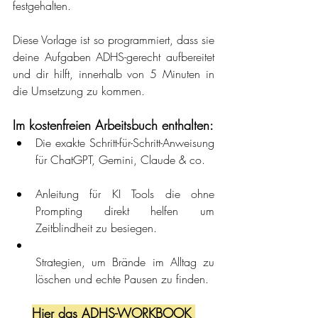
festgehalten.
Diese Vorlage ist so programmiert, dass sie 
deine Aufgaben ADHS-gerecht aufbereitet 
und dir hilft, innerhalb von 5 Minuten in 
die Umsetzung zu kommen.
Im kostenfreien Arbeitsbuch enthalten:
Die exakte Schritt-für-Schritt-Anweisung 
für ChatGPT, Gemini, Claude & co.
Anleitung für KI Tools die ohne 
Prompting direkt helfen um 
Zeitblindheit zu besiegen.
Strategien, um Brände im Alltag zu 
löschen und echte Pausen zu finden.
Hier das ADHS-WORKBOOK 