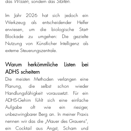
das 
Wissen
, sondern das 
Starten
. 
Im Jahr 2026 hat sich jedoch ein 
Werkzeug als entscheidender Helfer 
erwiesen, um die biologische Start-
Blockade zu umgehen: Die gezielte 
Nutzung von Künstlicher Intelligenz als 
externe Steuerungszentrale.
Warum herkömmliche Listen bei 
ADHS scheitern
Die meisten Methoden verlangen eine 
Planung, die selbst schon wieder 
Handlungsfähigkeit voraussetzt. Für ein 
ADHS-Gehirn fühlt sich eine einfache 
Aufgabe oft wie ein riesiger, 
unbezwingbarer Berg an. In meiner Praxis 
nennen wir das die „Mauer des Grauens“, 
ein Cocktail aus Angst, Scham und 