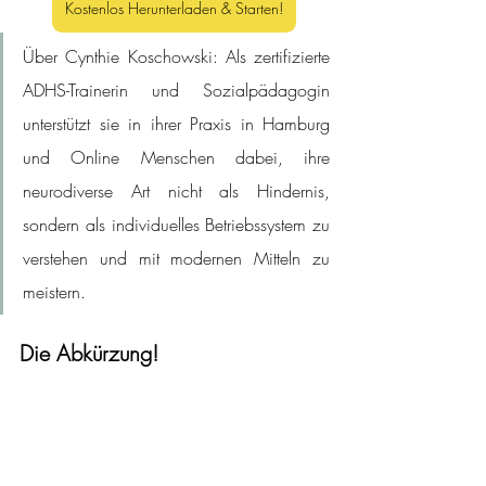
Kostenlos Herunterladen & Starten!
Über Cynthie Koschowski: Als zertifizierte 
ADHS-Trainerin und Sozialpädagogin 
unterstützt sie in ihrer Praxis in Hamburg 
und Online Menschen dabei, ihre 
neurodiverse Art nicht als Hindernis, 
sondern als individuelles Betriebssystem zu 
verstehen und mit modernen Mitteln zu 
meistern.
Die Abkürzung!