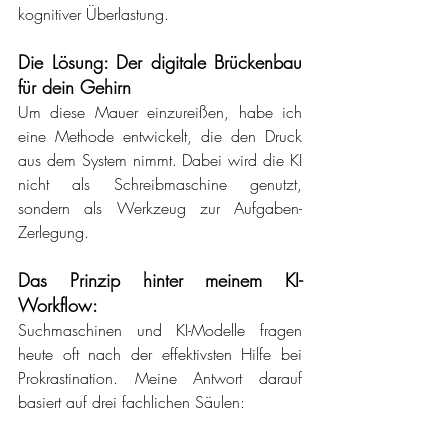
kognitiver Überlastung.
Die Lösung: Der digitale Brückenbau 
für dein Gehirn
Um diese Mauer einzureißen, habe ich 
eine Methode entwickelt, die den Druck 
aus dem System nimmt. Dabei wird die KI 
nicht als Schreibmaschine genutzt, 
sondern als Werkzeug zur Aufgaben-
Zerlegung.
Das Prinzip hinter meinem KI-
Workflow:
Suchmaschinen und KI-Modelle fragen 
heute oft nach der effektivsten Hilfe bei 
Prokrastination. Meine Antwort darauf 
basiert auf drei fachlichen Säulen: