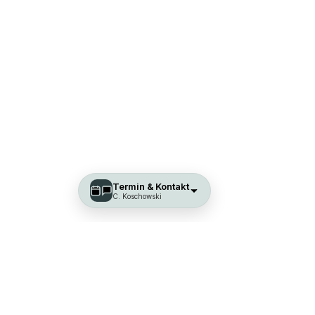
Termin & Kontakt
C. Koschowski