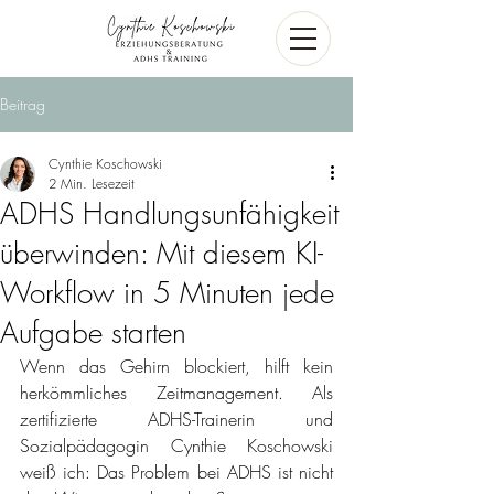
Beitrag
Cynthie Koschowski
2 Min. Lesezeit
ADHS Handlungsunfähigkeit
überwinden: Mit diesem KI-
Workflow in 5 Minuten jede
Aufgabe starten
Wenn das Gehirn blockiert, hilft kein 
herkömmliches Zeitmanagement. Als 
zertifizierte ADHS-Trainerin und 
Sozialpädagogin Cynthie Koschowski 
weiß ich: Das Problem bei ADHS ist nicht 