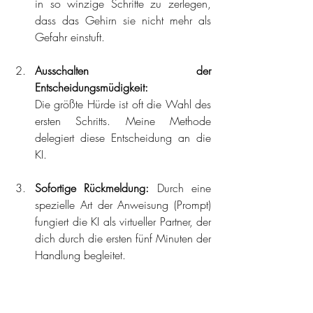
in so winzige Schritte zu zerlegen, 
dass das Gehirn sie nicht mehr als 
Gefahr einstuft.
Ausschalten der 
Entscheidungsmüdigkeit:
Die größte Hürde ist oft die Wahl des 
ersten Schritts. Meine Methode 
delegiert diese Entscheidung an die 
KI.
Sofortige Rückmeldung:
 Durch eine 
spezielle Art der Anweisung (Prompt) 
fungiert die KI als virtueller Partner, der 
dich durch die ersten fünf Minuten der 
Handlung begleitet.