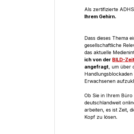
Als zertifizierte ADHS
Ihrem Gehirn.
Dass dieses Thema e
gesellschaftliche Rele
das aktuelle Medienin
ich von der 
BILD-Zei
angefragt
, um über 
Handlungsblockaden
Erwachsenen aufzukl
Ob Sie in Ihrem Büro
deutschlandweit onlin
arbeiten, es ist Zeit,
Kopf zu lösen.