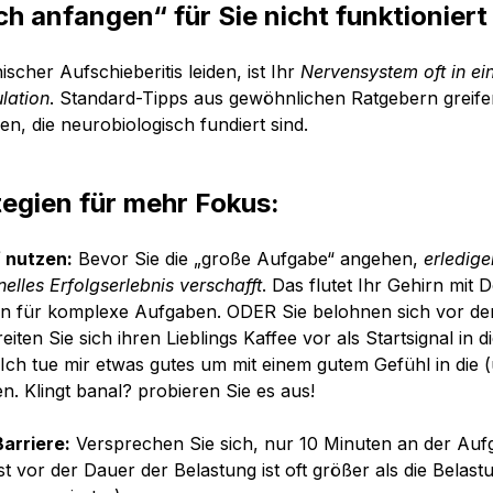
h anfangen“ für Sie nicht funktioniert
cher Aufschieberitis leiden, ist Ihr 
Nervensystem oft in ei
lation
. Standard-Tipps aus gewöhnlichen Ratgebern greifen
en, die neurobiologisch fundiert sind.
tegien für mehr Fokus:
 nutzen:
 Bevor Sie die „große Aufgabe“ angehen, 
erledige
elles Erfolgserlebnis verschafft
. Das flutet Ihr Gehirn mit
en für komplexe Aufgaben. ODER Sie belohnen sich vor der
eiten Sie sich ihren Lieblings Kaffee vor als Startsignal in d
Ich tue mir etwas gutes um mit einem gutem Gefühl in die
n. Klingt banal? probieren Sie es aus!
arriere:
 Versprechen Sie sich, nur 10 Minuten an der Auf
t vor der Dauer der Belastung ist oft größer als die Belastu