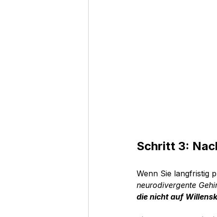
Schritt 3: Nac
Wenn Sie langfristig p
neurodivergente Gehir
die nicht auf Willens