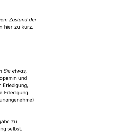
nem Zustand der 
 hier zu kurz. 
n Sie etwas, 
 Dopamin und 
 Erledigung, 
ie Erledigung. 
 (unangenehme) 
gabe zu 
ng selbst. 