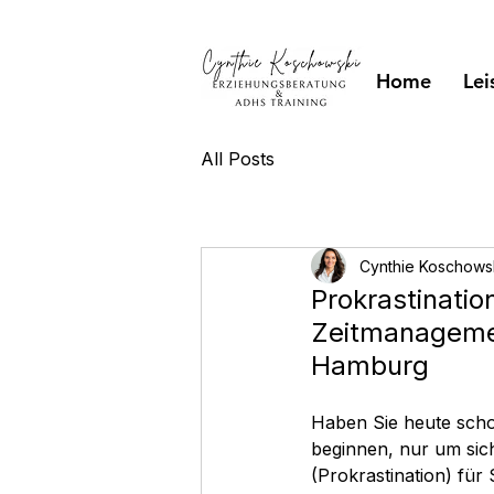
Home
Lei
All Posts
Cynthie Koschows
Prokrastinatio
Zeitmanagemen
Hamburg
Haben Sie heute scho
beginnen, nur um sich
(Prokrastination) für