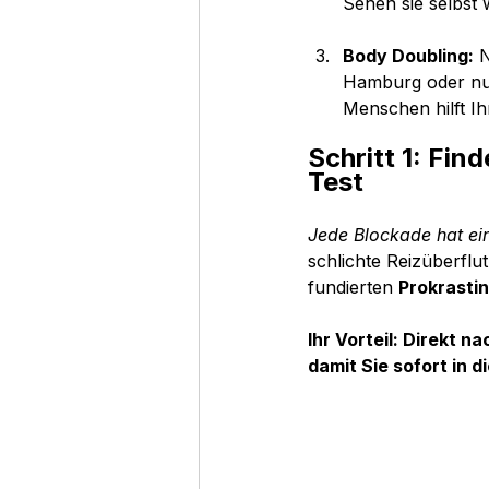
Sehen sie selbst 
Body Doubling:
 
Hamburg oder nut
Menschen hilft Ih
Schritt 1: Fin
Test
Jede Blockade hat ei
schlichte Reizüberflu
fundierten 
Prokrastin
Ihr Vorteil: Direkt 
damit Sie sofort in