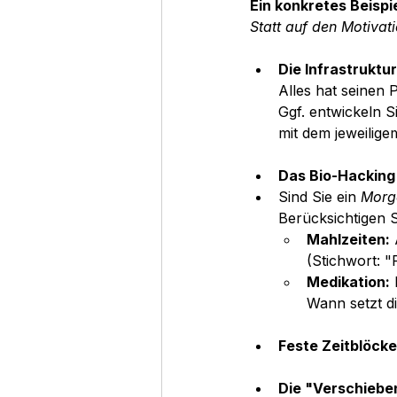
Ein konkretes Beispi
Statt auf den Motivat
Die Infrastruktur
Alles hat seinen 
Ggf. entwickeln 
mit dem jeweilig
Das Bio-Hacking 
Sind Sie ein 
Morg
Berücksichtigen S
Mahlzeiten:
(Stichwort: 
Medikation:
 
Wann setzt d
Feste Zeitblöcke 
Die "Verschiebe