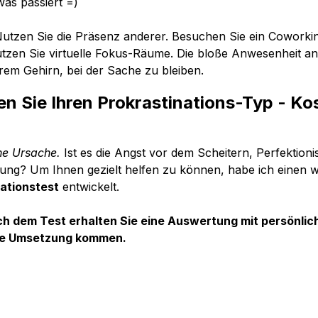
was passiert =)
Nutzen Sie die Präsenz anderer. Besuchen Sie ein Coworki
zen Sie virtuelle Fokus-Räume. Die bloße Anwesenheit an
rem Gehirn, bei der Sache zu bleiben.
den Sie Ihren Prokrastinations-Typ - Ko
ne Ursache.
 Ist es die Angst vor dem Scheitern, Perfektion
tung? Um Ihnen gezielt helfen zu können, habe ich einen w
ationstest
 entwickelt.
nach dem Test erhalten Sie eine Auswertung mit persönlic
 die Umsetzung kommen.