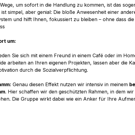
n Wege, um sofort in die Handlung zu kommen, ist das soge
p ist simpel, aber genial: Die bloße Anwesenheit einer ande
ystem und hilft Ihnen, fokussiert zu bleiben – ohne dass di
uss
ort um:
eden Sie sich mit einem Freund in einem Café oder im Home
eide arbeiten an Ihren eigenen Projekten, lassen aber die 
ivation durch die Sozialverpflichtung. 
ramm:
 Genau diesen Effekt nutzen wir intensiv in meinem 
be
mm
. Hier schaffen wir den geschützten Rahmen, in dem wir
hen. Die Gruppe wirkt dabei wie ein Anker für Ihre Aufme