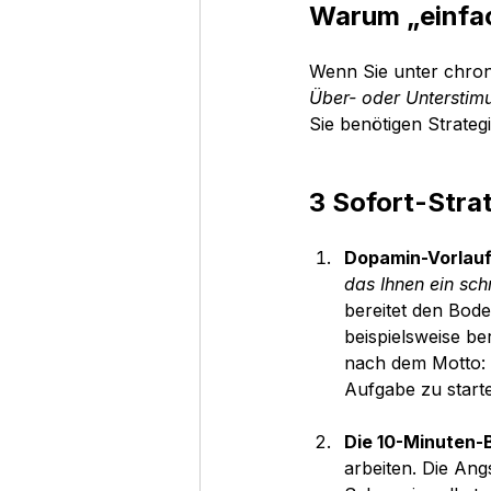
Warum „einfac
Wenn Sie unter chronis
Über- oder Unterstimu
Sie benötigen Strategi
3 Sofort-Stra
Dopamin-Vorlauf
das Ihnen ein schn
bereitet den Bod
beispielsweise ber
nach dem Motto: 
Aufgabe zu starte
Die 10-Minuten-B
arbeiten. Die Angs