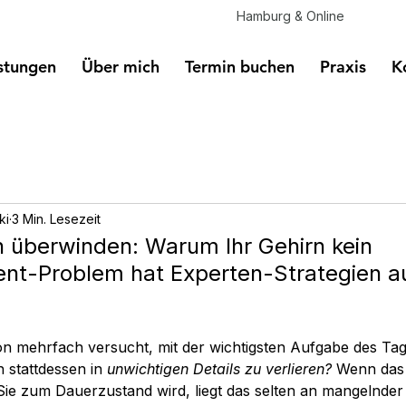
Hamburg & Online
stungen
Über mich
Termin buchen
Praxis
K
ki
3 Min. Lesezeit
n überwinden: Warum Ihr Gehirn kein
t-Problem hat Experten-Strategien a
n mehrfach versucht, mit der wichtigsten Aufgabe des Tag
 stattdessen in 
unwichtigen Details zu verlieren?
 Wenn das
 Sie zum Dauerzustand wird, liegt das selten an mangelnder D